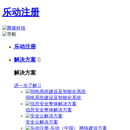
乐动注册
乐动注册
解决方案

解决方案
进一步了解

弱电系统建设及智能化系统
信息安全整体解决方案
安全云解决方案