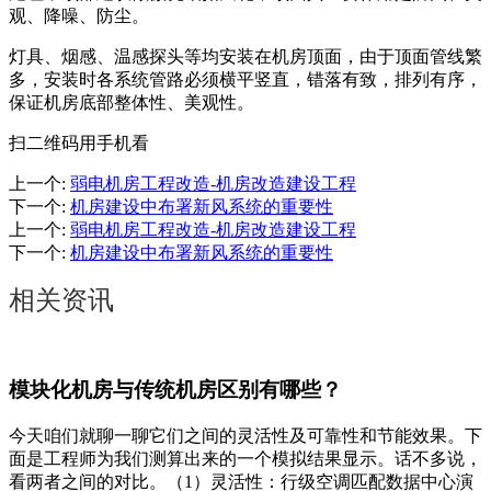
观、降噪、防尘。
灯具、烟感、温感探头等均安装在机房顶面，由于顶面管线繁
多，安装时各系统管路必须横平竖直，错落有致，排列有序，
保证机房底部整体性、美观性。
扫二维码用手机看
上一个
:
弱电机房工程改造-机房改造建设工程
下一个
:
机房建设中布署新风系统的重要性
上一个
:
弱电机房工程改造-机房改造建设工程
下一个
:
机房建设中布署新风系统的重要性
相关资讯
模块化机房与传统机房区别有哪些？
今天咱们就聊一聊它们之间的灵活性及可靠性和节能效果。下
面是工程师为我们测算出来的一个模拟结果显示。话不多说，
看两者之间的对比。（1）灵活性：行级空调匹配数据中心演