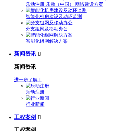
乐动注册-乐动（中国） 网络建设方案
智能化机房建设及动环监测
分支组网及移动办公
智能化组网解决方案
新闻资讯

新闻资讯
进一步了解

乐动注册
行业新闻
工程案例

工程案例