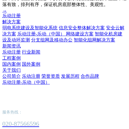
落有致，排列有序，保证机房底部整体性、美观性。
→
乐动注册
解决方案
弱电系统建设及智能化系统
信息安全整体解决方案
安全云解
决方案
乐动注册-乐动（中国） 网络建设方案
智能化机房建
设及动环监测
分支组网及移动办公
智能化组网解决方案
新闻资讯
乐动注册
行业新闻
工程案例
国内案例
国外案例
关于我们
公司简介
乐动注册
荣誉资质
发展历程
合作品牌
乐动注册-乐动（中国）
乐动注册-乐动（中国）
服务热线：
020-87566596