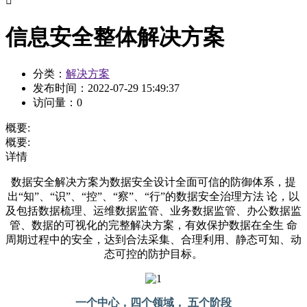

信息安全整体解决方案
分类：
解决方案
发布时间：
2022-07-29 15:49:37
访问量：
0
概要:
概要:
详情
数据安全解决方案为数据安全设计全面可信的防御体系，提
出“知”、“识”、“控”、“察”、“行”的数据安全治理方法 论，以
及包括数据梳理、运维数据监管、业务数据监管、办公数据监
管、数据的可视化的完整解决方案，有效保护数据在全生 命
周期过程中的安全，达到合法采集、合理利用、静态可知、动
态可控的防护目标。
一个中心，四个领域， 五个阶段