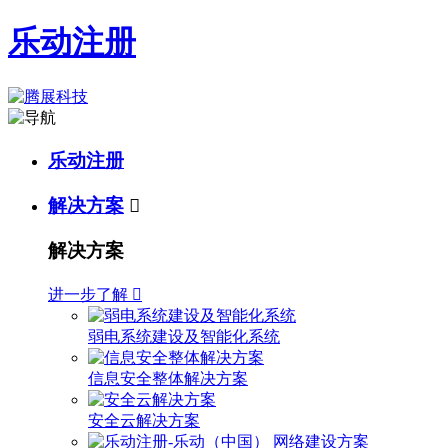
乐动注册
乐动注册
解决方案

解决方案
进一步了解

弱电系统建设及智能化系统
信息安全整体解决方案
安全云解决方案