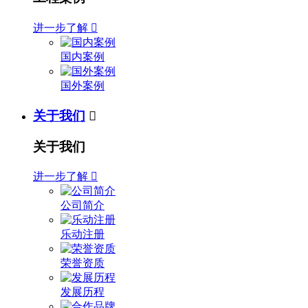
进一步了解

国内案例
国外案例
关于我们

关于我们
进一步了解

公司简介
乐动注册
荣誉资质
发展历程