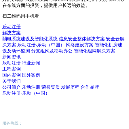
在布线方面的投资，提供用户长远的效益。
扫二维码用手机看
乐动注册
解决方案
弱电系统建设及智能化系统
信息安全整体解决方案
安全云解
决方案
乐动注册-乐动（中国） 网络建设方案
智能化机房建
设及动环监测
分支组网及移动办公
智能化组网解决方案
新闻资讯
乐动注册
行业新闻
工程案例
国内案例
国外案例
关于我们
公司简介
乐动注册
荣誉资质
发展历程
合作品牌
乐动注册-乐动（中国）
乐动注册-乐动（中国）
服务热线：