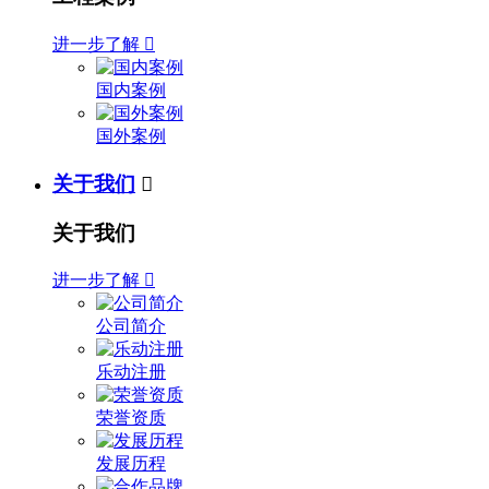
进一步了解

国内案例
国外案例
关于我们

关于我们
进一步了解

公司简介
乐动注册
荣誉资质
发展历程