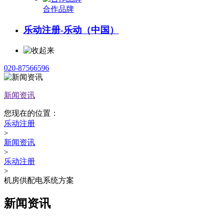
合作品牌
乐动注册-乐动（中国）
020-87566596
新闻资讯
您现在的位置：
乐动注册
>
新闻资讯
>
乐动注册
>
机房供配电系统方案
新闻资讯