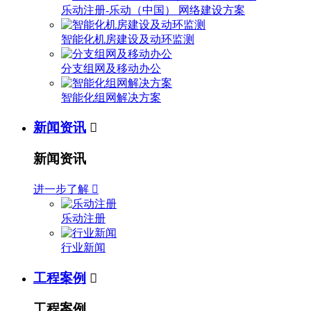
乐动注册-乐动（中国） 网络建设方案
智能化机房建设及动环监测
分支组网及移动办公
智能化组网解决方案
新闻资讯

新闻资讯
进一步了解

乐动注册
行业新闻
工程案例

工程案例